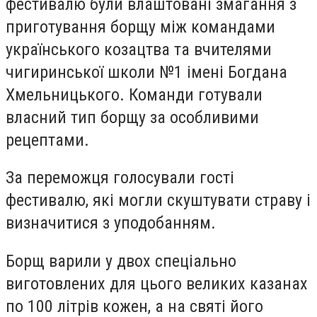
фестивалю були влаштовані змагання з
приготування борщу між командами
українського козацтва та вчителями
чигиринської школи №1 імені Богдана
Хмельницького. Команди готували
власний тип борщу за особливими
рецептами.
За переможця голосували гості
фестивалю, які могли скуштувати страву і
визначитися з уподобанням.
Борщ варили у двох спеціально
виготовлених для цього великих казанах
по 100 літрів кожен, а на святі його