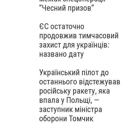
“Чесний призов”
ЄС остаточно
продовжив тимчасовий
захист для українців:
названо дату
Український пілот до
останнього відстежував
російську ракету, яка
впала у Польщі, —
заступник міністра
оборони Томчик