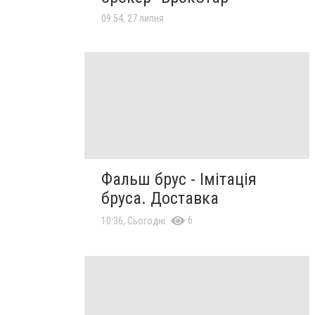
09:54, 27 липня
Фальш брус - Імітація
бруса. Доставка
6
10:36, Сьогодні