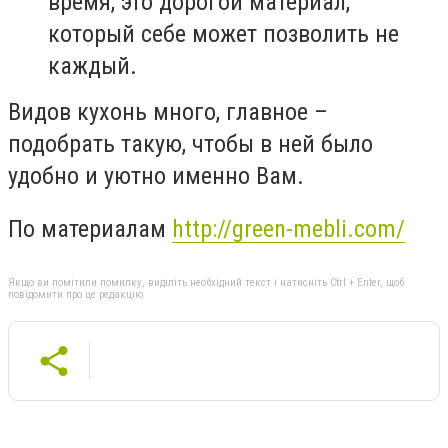
время, это дорогой материал,
который себе может позволить не
каждый.
Видов кухонь много, главное –
подобрать такую, чтобы в ней было
удобно и уютно именно Вам.
По материалам
http://green-mebli.com/
Якщо ви помітили помилку, виділіть необхідний текст і натисніть Ctrl + Enter, щоб
повідомити про це редакцію