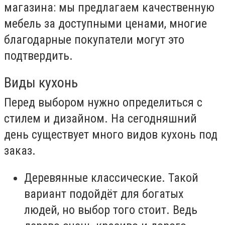
магазина: мы предлагаем качественную
мебель за доступными ценами, многие
благодарные покупатели могут это
подтвердить.
Виды кухонь
Перед выбором нужно определиться с
стилем и дизайном. На сегодняшний
день существует много видов кухонь под
заказ.
Деревянные классические. Такой
вариант подойдёт для богатых
людей, но выбор того стоит. Ведь