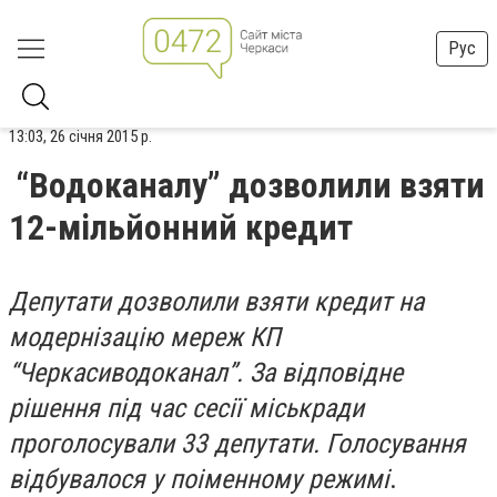
Рус
13:03, 26 січня 2015 р.
“Водоканалу” дозволили взяти
12-мільйонний кредит
Депутати дозволили взяти кредит на
модернізацію мереж КП
“Черкасиводоканал”. За відповідне
рішення під час сесії міськради
проголосували 33 депутати. Голосування
відбувалося у поіменному режимі
.