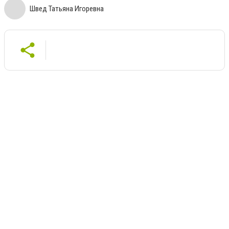
Швед Татьяна Игоревна