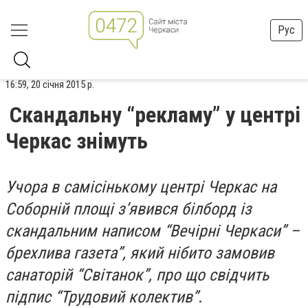
Рус
16:59, 20 січня 2015 р.
Скандальну “рекламу” у центрі
Черкас знімуть
Учора в самісінькому центрі Черкас на
Соборній площі з’явився білборд із
скандальним написом “Вечірні Черкаси” –
брехлива газета”, який нібито замовив
санаторій “Світанок”, про що свідчить
підпис “Трудовий колектив”
.