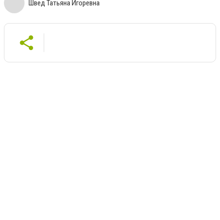
Швед Татьяна Игоревна