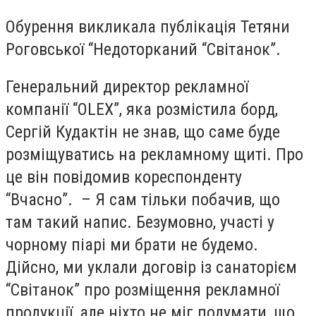
Обурення викликала публікація Тетяни
Роговської “Недоторканий “Світанок”.
Генеральний директор рекламної
компанії “OLEX”, яка розмістила борд,
Сергій Кудактін не знав, що саме буде
розміщуватись на рекламному щиті. Про
це він повідомив кореспонденту
“Вчасно”. – Я сам тільки побачив, що
там такий напис. Безумовно, участі у
чорному піарі ми брати не будемо.
Дійсно, ми уклали договір із санаторієм
“Світанок” про розміщення рекламної
продукції, але ніхто не міг подумати, що