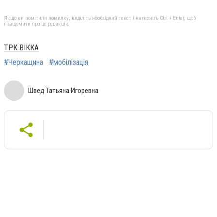
Якщо ви помітили помилку, виділіть необхідний текст і натисніть Ctrl + Enter, щоб
повідомити про це редакцію
ТРК ВІККА
#Черкащина
#мобілізація
Швед Татьяна Игоревна