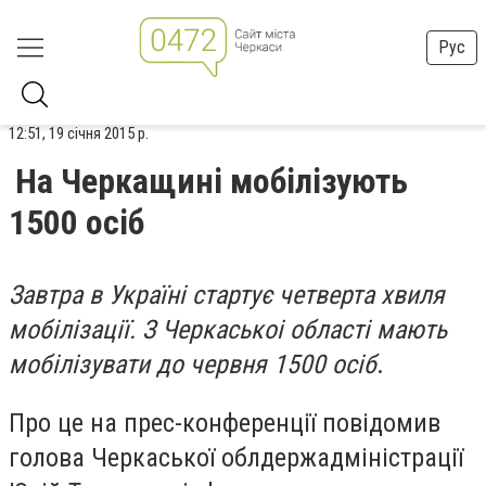
Рус
12:51, 19 січня 2015 р.
На Черкащині мобілізують
1500 осіб
Завтра в Україні стартує четверта хвиля
мобілізації. З Черкаськоі області мають
мобілізувати до червня 1500 осіб
.
Про це на прес-конференції повідомив
голова Черкаської облдержадміністрації