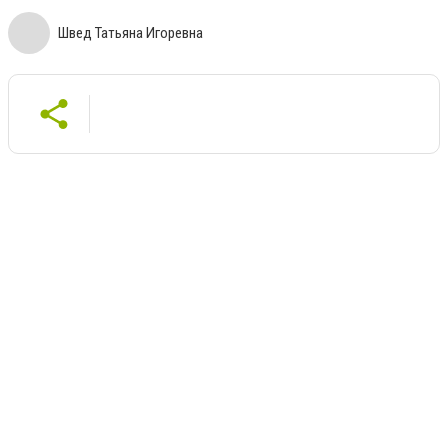
Швед Татьяна Игоревна