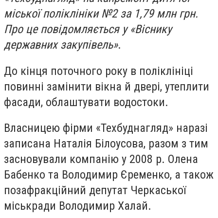
міської поліклініки №2 за 1,79 млн грн.
Про це повідомляється у «Віснику
державних закупівель»
.
До кінця поточного року в поліклініці
повинні замінити вікна й двері, утеплити
фасади, облаштувати водостоки.
Власницею фірми «Техбуднагляд» наразі
записана Наталія Білоусова, разом з тим
засновували компанію у 2008 р. Олена
Бабенко та Володимир Єременко, а також
позафракційний депутат Черкаської
міськради Володимир Халай.