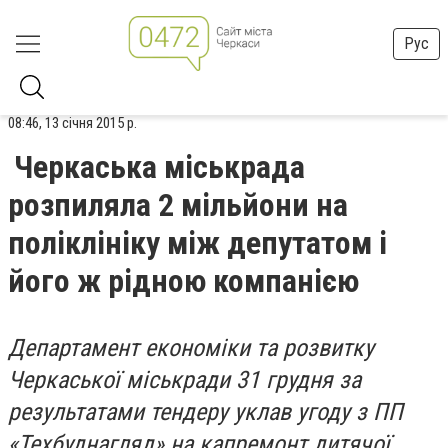
Рус
08:46, 13 січня 2015 р.
Черкаська міськрада
розпиляла 2 мільйони на
поліклініку між депутатом і
його ж рідною компанією
Департамент економіки та розвитку
Черкаської міськради 31 грудня за
результатами тендеру уклав угоду з ПП
«Техбуднагляд» на капремонт дитячої