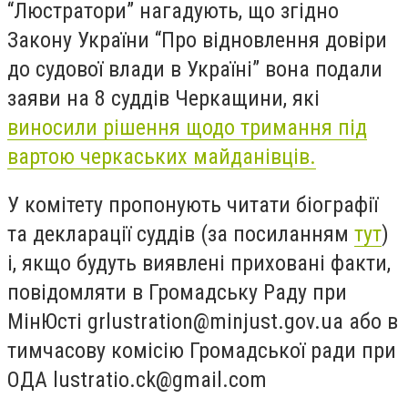
“Люстратори” нагадують, що згідно
Закону України “Про відновлення довіри
до судової влади в Україні” вона подали
заяви на 8 суддів Черкащини, які
виносили рішення щодо тримання під
вартою черкаських майданівців.
У комітету пропонують читати біографії
та декларації суддів (за посиланням
тут
)
і, якщо будуть виявлені приховані факти,
повідомляти в Громадську Раду при
МінЮсті
grlustration@minjust.gov.ua
або в
тимчасову комісію Громадської ради при
ОДА
lustratio.ck@gmail.com