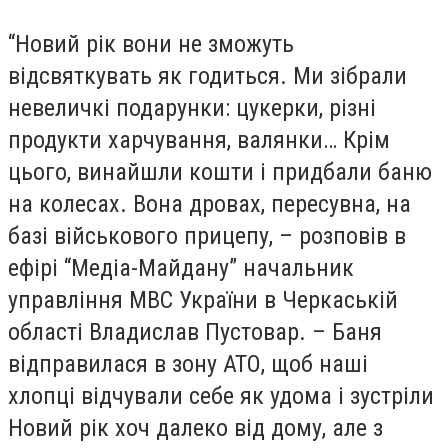
“Новий рік вони не зможуть
відсвяткувать як годиться. Ми зібрали
невеличкі подарунки: цукерки, різні
продукти харчування, валянки… Крім
цього, винайшли кошти і придбали баню
на колесах. Вона дровах, пересувна, на
базі військового прицепу, – розповів в
ефірі “Медіа-Майдану” начальник
управління МВС України в Черкаській
області Владислав Пустовар. – Баня
відправилася в зону АТО, щоб наші
хлопці відчували себе як удома і зустріли
Новий рік хоч далеко від дому, але з