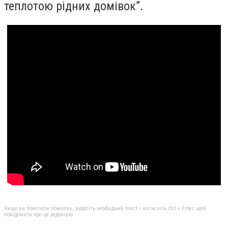
теплотою рідних домівок”.
Якщо ви помітили помилку, виділіть необхідний текст і натисніть Ctrl + Enter, щоб
повідомити про це редакцію