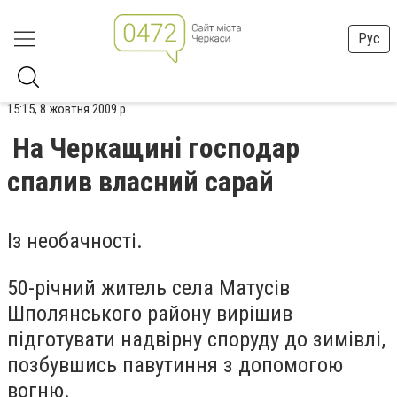
Рус
15:15, 8 жовтня 2009 р.
На Черкащині господар
спалив власний сарай
Із необачності.
50-річний житель села Матусів
Шполянського району вирішив
підготувати надвірну споруду до зимівлі,
позбувшись павутиння з допомогою
вогню.