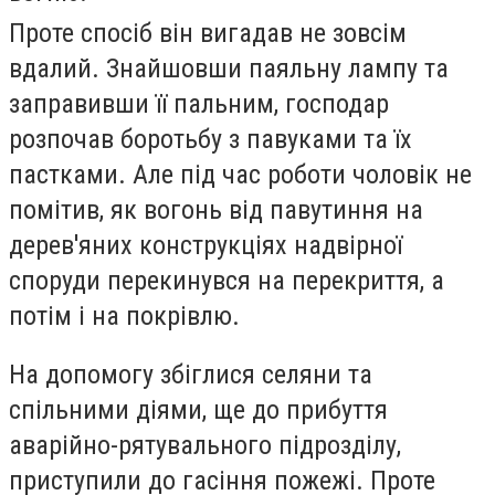
Проте спосіб він вигадав не зовсім
вдалий. Знайшовши паяльну лампу та
заправивши її пальним, господар
розпочав боротьбу з павуками та їх
пастками. Але під час роботи чоловік не
помітив, як вогонь від павутиння на
дерев'яних конструкціях надвірної
споруди перекинувся на перекриття, а
потім і на покрівлю.
На допомогу збіглися селяни та
спільними діями, ще до прибуття
аварійно-рятувального підрозділу,
приступили до гасіння пожежі. Проте