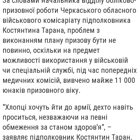
За словами начальника відділу обліково-
призовної роботи Черкаського обласного
військового комісаріату підполковника
Костянтина Тарана, проблем з
виконанням плану призову бути не
повинно, оскільки на предмет
можливості використання у військовій
чи спеціальній службі, під час попередніх
медичних комісій, вивчено майже 11 000
юнаків призовного віку.
"Хлопці хочуть йти до армії, дехто навіть
проситься, незважаючи на певні
обмеження за станом здоров'я", –
заявляє підполковник Костянтин Таран.