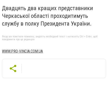
Двадцять два кращих представники
Черкаської області проходитимуть
службу в полку Президента України.
Якщо ви помітили помилку, виділіть необхідний текст і натисніть Ctrl + Enter, щоб
повідомити про це редакцію
WWW.PRO-VINCIA.COM.UA