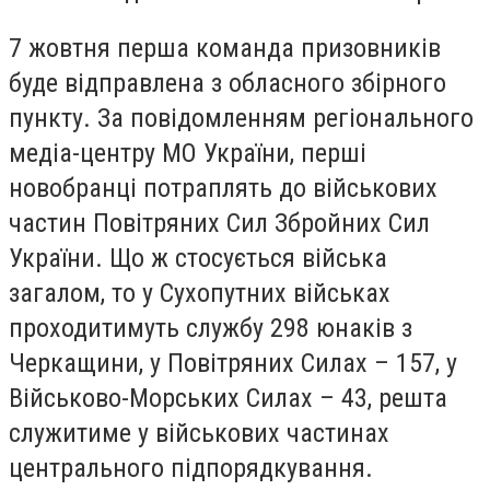
7 жовтня перша команда призовників
буде відправлена з обласного збірного
пункту. За повідомленням регіонального
медіа-центру МО України, перші
новобранці потраплять до військових
частин Повітряних Сил Збройних Сил
України. Що ж стосується війська
загалом, то у Сухопутних військах
проходитимуть службу 298 юнаків з
Черкащини, у Повітряних Силах – 157, у
Військово-Морських Силах – 43, решта
служитиме у військових частинах
центрального підпорядкування.