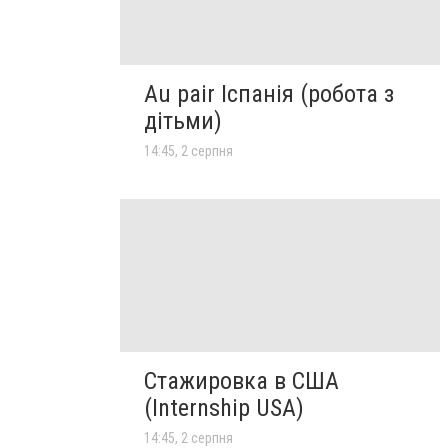
Au pair Іспанія (робота з
дітьми)
14:45, 2 серпня
Стажировка в США
(Internship USA)
14:45, 2 серпня