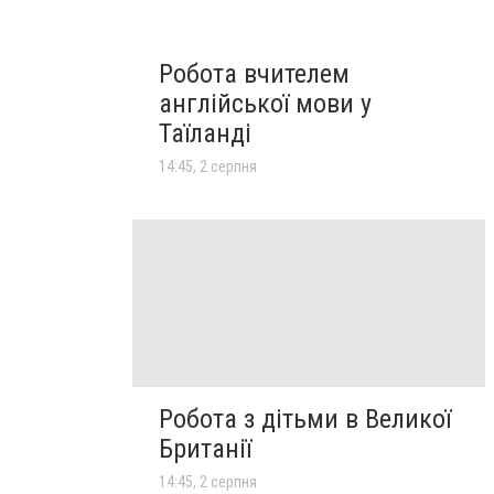
Робота вчителем
англійської мови у
Таїланді
14:45, 2 серпня
Робота з дітьми в Великої
Британії
14:45, 2 серпня