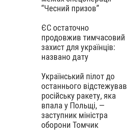
“Чесний призов”
ЄС остаточно
продовжив тимчасовий
захист для українців:
названо дату
Український пілот до
останнього відстежував
російську ракету, яка
впала у Польщі, —
заступник міністра
оборони Томчик