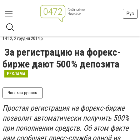
Рус
14:12, 2 грудня 2014 р.
За регистрацию на форекс-
бирже дают 500% депозита
РЕКЛАМА
Читать на русском
Простая регистрация на форекс-бирже
позволит автоматически получить 500%
при пополнении средств. Об этом факте
нам сообщает пресс-служба одной из