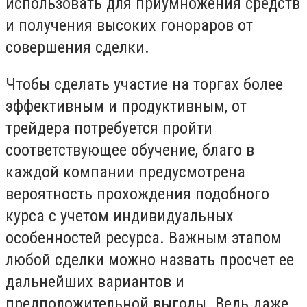
использовать для приумножения средств
и получения высоких гонораров от
совершения сделки.
Чтобы сделать участие на торгах более
эффективным и продуктивным, от
трейдера потребуется пройти
соответствующее обучение, благо в
каждой компании предусмотрена
вероятность прохождения подобного
курса с учетом индивидуальных
особенностей ресурса. Важным этапом
любой сделки можно назвать просчет ее
дальнейших вариантов и
предположительной выгоды. Ведь даже