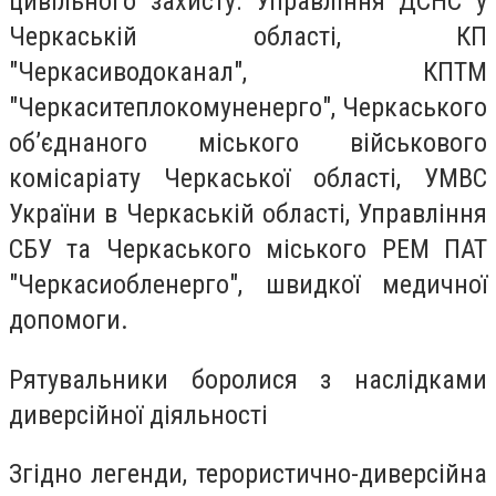
цивільного захисту: Управління ДСНС у
Черкаській області, КП
"Черкасиводоканал", КПТМ
"Черкаситеплокомуненерго", Черкаського
об’єднаного міського військового
комісаріату Черкаської області, УМВС
України в Черкаській області, Управління
СБУ та Черкаського міського РЕМ ПАТ
"Черкасиобленерго", швидкої медичної
допомоги.
Рятувальники боролися з наслідками
диверсійної діяльності
Згідно легенди, терористично-диверсійна