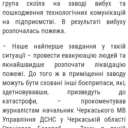
група скоїла на заводі вибух та
пошкодження технологічних комунікацій
на підприємстві. В результаті вибуху
розпочалась пожежа.
– Наше найперше завдання у такій
ситуації – провести евакуюацію людей та
якнайшвидше розпочати ліквідацію
пожежі. До того ж в приміщенні заводу
можуть бути сховані інші боєприпаси, які,
здетновувавши, призведуть до
катастрофи, – прокоментував
журналістам начальник Черкаського МВ
Управління ДСНС у Черкаській області