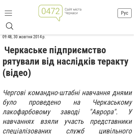
Рус
09:48, 30 жовтня 2014 р.
Черкаське підприємство
рятували від наслідків теракту
(відео)
Чергові командно-штабні навчання днями
було проведено на Черкаському
лакофарбовому заводі "Аврора". У
навчаннях взяли участь представники
спеціалізованих служб цивільного