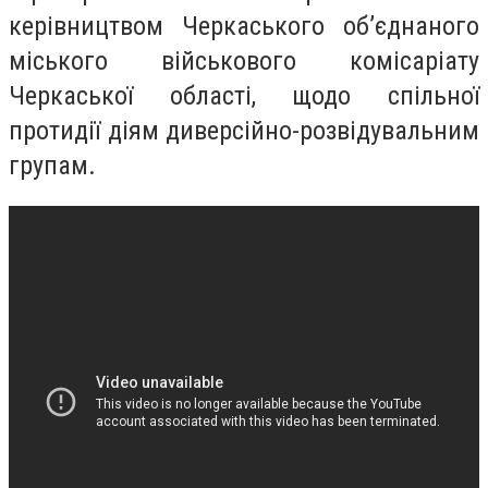
керівництвом Черкаського об’єднаного
міського військового комісаріату
Черкаської області, щодо спільної
протидії діям диверсійно-розвідувальним
групам.