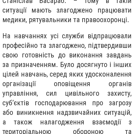
Станіслав Басараб. – Тому в такій
ситуації мають злагоджено працювати
медики, рятувальники та правоохоронці.
На навчаннях усі служби відпрацювали
професійно та злагоджено, підтвердивши
свою готовність до виконання завдань
за призначенням. Було досягнуто і інших
цілей навчань, серед яких удосконалення
організації оповіщення органів
управління, сил цивільного захисту,
суб’єктів господарювання про загрозу
або виникнення надзвичайних ситуацій,
а також налагодження взаємодії з
територіальною обороною та