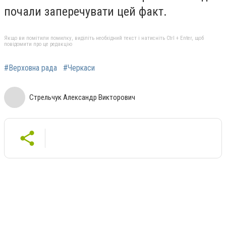
почали заперечувати цей факт.
Якщо ви помітили помилку, виділіть необхідний текст і натисніть Ctrl + Enter, щоб
повідомити про це редакцію
#Верховна рада
#Черкаси
Стрельчук Александр Викторович