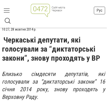
Рус
10:27, 28 жовтня 2014 р.
Черкаські депутати, які
голосували за “диктаторські
закони”, знову проходять у ВР
Близько сімдесяти депутатів, які
голосували за “диктаторські закони” 16
січня 2014 року, знову проходять у
Верховну Раду.