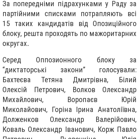
За попередніми підрахунками у Раду за
партійними списками потрапляють всі
15 таких кандидатів від Опозиційного
блоку, решта проходять по мажоритарних
округах.
Серед Оппозионного блоку за
“диктаторські закони” голосували:
Бахтеєва Тетяна Дмитрівна, Білий
Олексій Петрович, Волков Олександр
Михайлович, Воропаєв Юрій
Миколайович, Горіна Ірина Анатоліївна,
Долженков Олександр Валерійович,
Коваль Олександр Іванович, Корж Павло