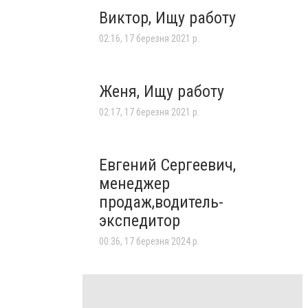
Виктор, Ищу работу
02:16, 17 березня 2021 р.
Женя, Ищу работу
02:17, 17 березня 2021 р.
Евгений Сергеевич,
менеджер
продаж,водитель-
экспедитор
00:36, 17 березня 2024 р.