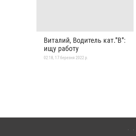
Виталий, Водитель кат."В":
ищу работу
02:18, 17 березня 2022 р.