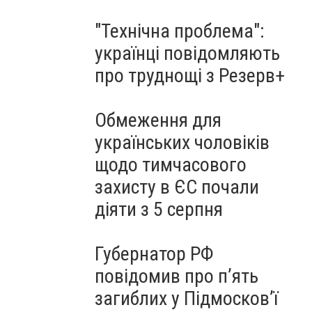
"Технічна проблема":
українці повідомляють
про труднощі з Резерв+
Обмеження для
українських чоловіків
щодо тимчасового
захисту в ЄС почали
діяти з 5 серпня
Губернатор РФ
повідомив про п’ять
загиблих у Підмосков’ї