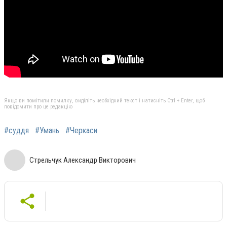
Якщо ви помітили помилку, виділіть необхідний текст і натисніть Ctrl + Enter, щоб
повідомити про це редакцію
#суддя
#Умань
#Черкаси
Стрельчук Александр Викторович