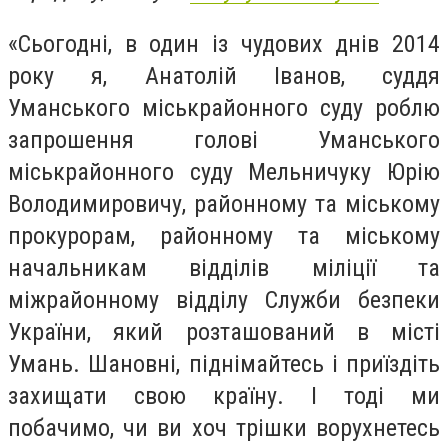
«Сьогодні, в один із чудових днів 2014
року я, Анатолій Іванов, суддя
Уманського міськрайонного суду роблю
запрошення голові Уманського
міськрайонного суду Мельничуку Юрію
Володимировичу, районному та міському
прокурорам, районному та міському
начальникам відділів міліції та
міжрайонному відділу Служби безпеки
України, який розташований в місті
Умань. Шановні, піднімайтесь і приїздіть
захищати свою країну. І тоді ми
побачимо, чи ви хоч трішки ворухнетесь