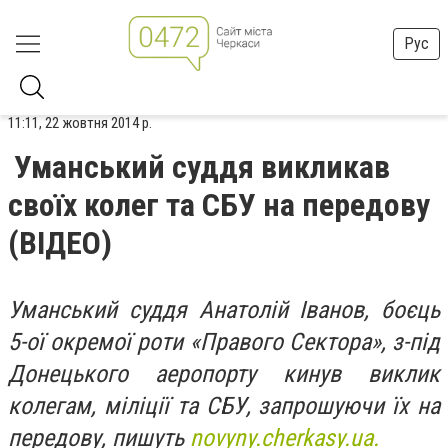
Рус
11:11, 22 жовтня 2014 р.
Уманський суддя викликав
своїх колег та СБУ на передову
(ВІДЕО)
Уманський суддя Анатолій Іванов, боєць
5-ої окремої роти «Правого Сектора», з-під
Донецького аеропорту кинув виклик
колегам, міліції та СБУ, запрошуючи їх на
передову, пишуть
novyny.cherkasy.ua.