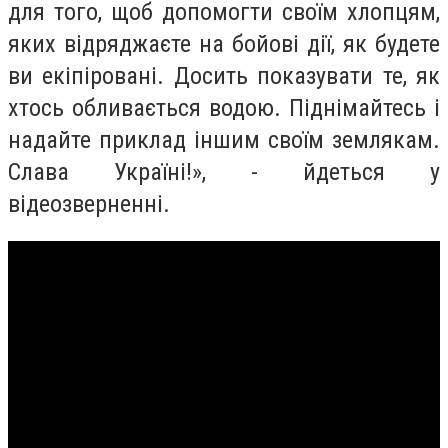
для того, щоб допомогти своїм хлопцям,
яких відряджаєте на бойові дії, як будете
ви екіпіровані. Досить показувати те, як
хтось обливається водою. Піднімайтесь і
надайте приклад іншим своїм землякам.
Слава Україні!», - йдеться у
відеозверненні.