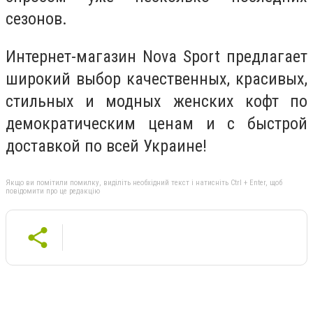
сезонов.
Интернет-магазин Nova Sport предлагает
широкий выбор качественных, красивых,
стильных и модных женских кофт по
демократическим ценам и с быстрой
доставкой по всей Украине!
Якщо ви помітили помилку, виділіть необхідний текст і натисніть Ctrl + Enter, щоб
повідомити про це редакцію