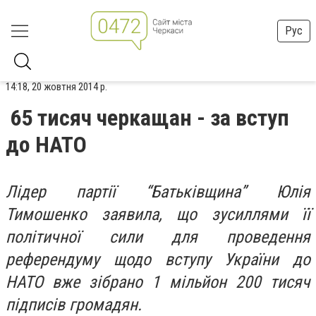
Рус
14:18, 20 жовтня 2014 р.
65 тисяч черкащан - за вступ
до НАТО
Лідер партії “Батьківщина” Юлія
Тимошенко заявила, що зусиллями її
політичної сили для проведення
референдуму щодо вступу України до
НАТО вже зібрано 1 мільйон 200 тисяч
підписів громадян.