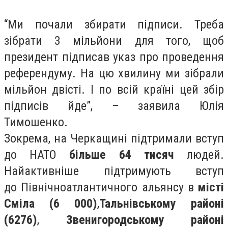
“Ми почали збирати підписи. Треба
зібрати 3 мільйони для того, щоб
президент підписав указ про проведення
референдуму. На цю хвилину ми зібрали
мільйон двісті. І по всій країні цей збір
підписів йде”, – заявила Юлія
Тимошенко.
Зокрема, на Черкащині підтримали вступ
до НАТО
більше 64 тисяч
людей.
Найактивніше підтримують вступ
до Північноатлантичного альянсу в
місті
Сміла (6 000)
,
Тальнівському районі
(6276)
,
Звенигородському районі