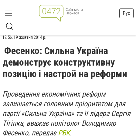
Рус
12:56, 19 жовтня 2014 р.
Фесенко: Сильна Україна
демонструє конструктивну
позицію і настрой на реформи
Проведення економічних реформ
залишається головним пріоритетом для
партії «Сильна Україна» та її лідера Сергія
Тігіпка, вважає політолог Володимир
Фесенко, передає
РБК
.