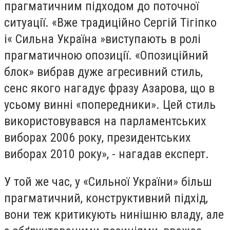
прагматичним підходом до поточної
ситуації. «Вже традиційно Сергій Тігіпко
і« Сильна Україна »виступають в ролі
прагматичною опозиції. «Опозиційний
блок» вибрав дуже агресивний стиль,
сенс якого нагадує фразу Азарова, що в
усьому винні «попередники». Цей стиль
використовувався на парламентських
виборах 2006 року, президентських
виборах 2010 року», - нагадав експерт.
У той же час, у «Сильної України» більш
прагматичний, конструктивний підхід,
вони теж критикують нинішню владу, але