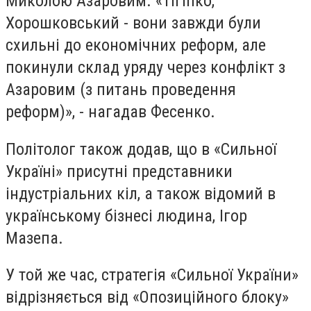
Миколою Азаровим. «Тігіпко,
Хорошковський - вони завжди були
схильні до економічних реформ, але
покинули склад уряду через конфлікт з
Азаровим (з питань проведення
реформ)», - нагадав Фесенко.
Політолог також додав, що в «Сильної
Україні» присутні представники
індустріальних кіл, а також відомий в
українському бізнесі людина, Ігор
Мазепа.
У той же час, стратегія «Сильної України»
відрізняється від «Опозиційного блоку»