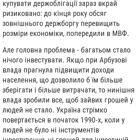
купувати держоблігації зараз вкрай
ризиковано: до кінця року обсяг
зовнішнього держборгу перевищить
розміри економіки, попередили в МВФ.
Але головна проблема - багатьом стало
нічого інвестувати. Якщо при Арбузові
влада прагнула підвищити доходи
населення, що дозволило б їм більше
зберігати і більше витрачати, то нинішня
влада зробили все, щоб зайвих грошей у
людей не стало. Україна стрімко
повертається в початок 1990-х, коли у
людей не було ні інструментів