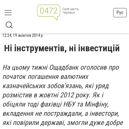
Рус
12:24, 19 жовтня 2014 р.
Ні інструментів, ні інвестицій
На цьому тижні Ощадбанк оголосив про
початок погашення валютних
казначейських зобов'язань, які уряд
розмістив в жовтні 2012 року. Як і
обіцяли тоді фахівці НБУ та Мінфіну,
вкладення не постраждали, а інвестори,
які повірили державі, змогли дуже добре