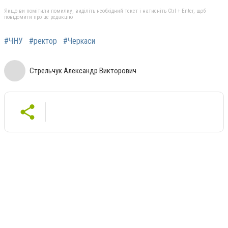
Якщо ви помітили помилку, виділіть необхідний текст і натисніть Ctrl + Enter, щоб
повідомити про це редакцію
#ЧНУ
#ректор
#Черкаси
Стрельчук Александр Викторович