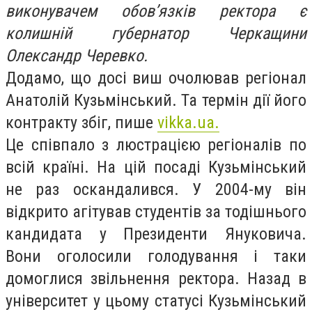
виконувачем обов’язків ректора є
колишній губернатор Черкащини
Олександр Черевко.
Додамо, що досі виш очолював регіонал
Анатолій Кузьмінський. Та термін дії його
контракту збіг, пише
vikka.ua.
Це співпало з люстрацією регіоналів по
всій країні. На цій посаді Кузьмінський
не раз оскандалився. У 2004-му він
відкрито агітував студентів за тодішнього
кандидата у Президенти Януковича.
Вони оголосили голодування і таки
домоглися звільнення ректора. Назад в
університет у цьому статусі Кузьмінський