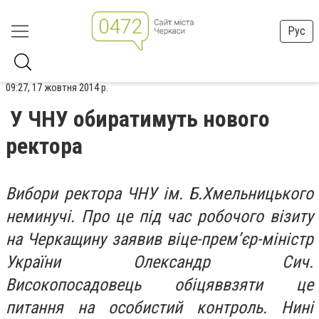
Рус
09:27, 17 жовтня 2014 р.
У ЧНУ обиратимуть нового
ректора
Вибори ректора ЧНУ ім. Б.Хмельницького
неминучі. Про це під час робочого візиту
на Черкащину заявив віце-прем’єр-міністр
України Олександр Сич.
Високопосадовець обіцяввзяти це
питання на особистий контроль. Нині