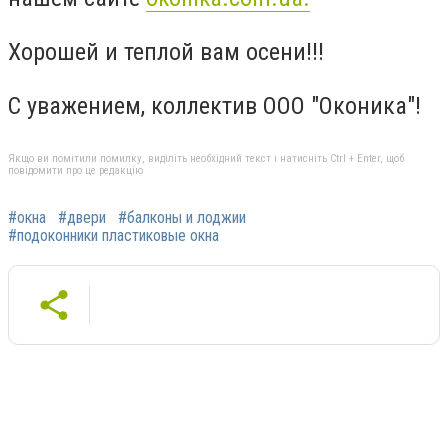
Хорошей и теплой вам осени!!!
С уважением, коллектив ООО "Оконика"!
Якщо ви помітили помилку, виділіть необхідний текст і натисніть Ctrl + Enter, щоб
повідомити про це редакцію
#окна
#двери
#балконы и лоджии
#подоконники пластиковые окна