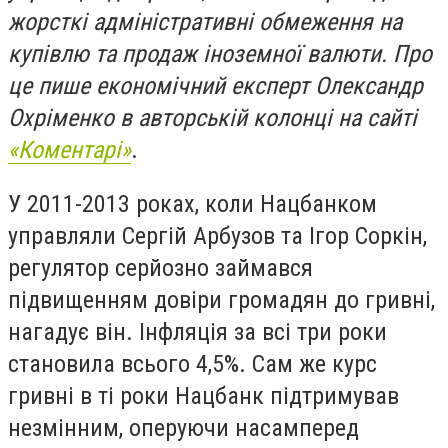
жорсткі адміністративні обмеження на
купівлю та продаж іноземної валюти. Про
це пише економічний експерт Олександр
Охріменко в авторській колонці на сайті
«Коментарі»
.
У 2011-2013 роках, коли Нацбанком
управляли Сергій Арбузов та Ігор Соркін,
регулятор серйозно займався
підвищенням довіри громадян до гривні,
нагадує він. Інфляція за всі три роки
становила всього 4,5%. Сам же курс
гривні в ті роки Нацбанк підтримував
незмінним, оперуючи насамперед