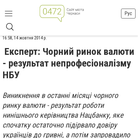
Рус
16:58, 14 жовтня 2014 р.
Експерт: Чорний ринок валюти
- результат непрофесіоналізму
НБУ
Виникнення в останні місяці чорного
ринку валюти - результат роботи
нинішнього керівництва Нацбанку, яке
спочатку остаточно підірвало довіру
українців до гривні, а потім запровадило