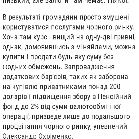
низький, але валюти там немає. Ніякої.
В результаті громадяни просто змушені
користуватися послугами чорного ринку.
Хоча там курс і вищий на одну-дві гривні,
однак, домовившись з міняйлами, можна
купити і продати будь-яку суму без
жодних обмежень. Запровадження
додаткових бар'єрів, таких як заборона
на купівлю приватниками понад 200
доларів і підвищення збору в Пенсійний
фонд до 2% від суми валютообмінної
операції, призведе лише до подальшого
процвітання чорного ринку, упевнений
Олександр Охріменко.