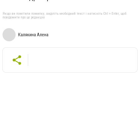
Якщо ви помітили помилку, виділіть необхідний текст і натисніть Ctrl + Enter, щоб
повідомити про це редакцію
Калякина Алена