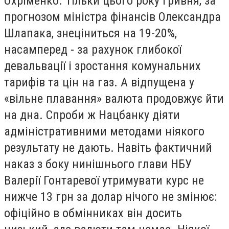
Охріменко. Тільки цього року гривня, за
прогнозом міністра фінансів Олександра
Шлапака, знеціниться на 19-20%,
насамперед - за рахунок глибокої
девальвації і зростання комунальних
тарифів та цін на газ. А відпущена у
«вільне плавання» валюта продовжує йти
на дна. Спроби ж Нацбанку діяти
адміністративними методами ніякого
результату не дають. Навіть фактичний
наказ з боку нинішнього глави НБУ
Валерії Гонтаревої утримувати курс не
нижче 13 грн за долар нічого не змінює:
офіційно в обмінниках він досить