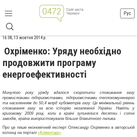
Рус
16:38, 13 жовтня 2014 р.
Охріменко: Уряду необхідно
продовжити програму
енергоефективності
Минулого року уряду вдалося скоротити споживання газу
промисловими підприємствами, підприємствами теплокомуненерго
та населенням до 50,4 млрд кубометрів газу. Це мінімальний рівень
споживання газу за всю історію незалежної України. Навіть у
кризовому 2009 році, коли в країні зупинялися десятки і сотні
заводів, країна використовувала більше блакитного палива.
Про це пише економічний експерт Олександр Охріменко в авторській
колонці на порталі
«Коментарі»
.