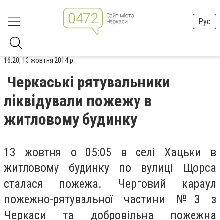
Рус
16:20, 13 жовтня 2014 р.
Черкаські рятувальники
ліквідували пожежу в
житловому будинку
13 жовтня о 05:05 в селі Хацьки в
житловому будинку по вулиці Щорса
сталася пожежа. Черговий караул
пожежно-рятувальної частини №3 з
Черкаси та добровільна пожежна