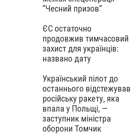
“Чесний призов”
ЄС остаточно
продовжив тимчасовий
захист для українців:
названо дату
Український пілот до
останнього відстежував
російську ракету, яка
впала у Польщі, —
заступник міністра
оборони Томчик