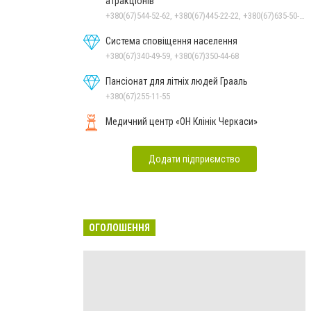
атракціонів
+380(67)544-52-62, +380(67)445-22-22, +380(67)635-50-50
Система сповіщення населення
+380(67)340-49-59, +380(67)350-44-68
Пансіонат для літніх людей Грааль
+380(67)255-11-55
Медичний центр «ОН Клінік Черкаси»
Додати підприємство
ОГОЛОШЕННЯ