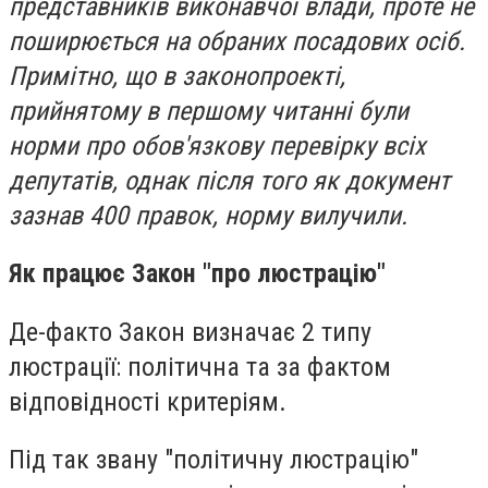
представників виконавчої влади, проте не
поширюється на обраних посадових осіб.
Примітно, що в законопроекті,
прийнятому в першому читанні були
норми про обов'язкову перевірку всіх
депутатів, однак після того як документ
зазнав 400 правок, норму вилучили.
Як працює Закон "про люстрацію"
Де-факто Закон визначає 2 типу
люстрації: політична та за фактом
відповідності критеріям.
Під так звану "політичну люстрацію"