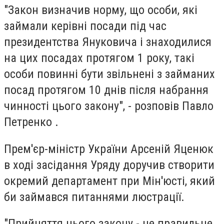
"Закон визначив норму, що особи, які
займали керівні посади під час
президентства Януковича і знаходилися
на цих посадах протягом 1 року, такі
особи повинні бути звільнені з займаних
посад протягом 10 днів після набрання
чинності цього закону", - розповів Павло
Петренко .
Прем'єр-міністр України Арсеній Яценюк
в ході засідання Уряду доручив створити
окремий департамент при Мін'юсті, який
би займався питаннями люстрації.
"Прийняття цього закону - це правильне