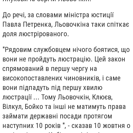
До речі, за словами міністра юстиції
Павла Петренка, Льовочкіна таки спіткає
доля люстрірованого.
"Рядовим службовцем нічого боятися, що
вони не пройдуть люстрацію. Цей закон
спрямований в першу чергу на
високопоставлених чиновників, і саме
вони підпадуть під першу хвилю
люстрації ... Тому Льовочкін, Клюєв,
Вілкул, Бойко та інші не матимуть права
займати державні посади протягом
наступних 10 років ", - сказав 10 жовтня о