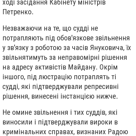
ході засідання Кабінету міністрів
Петренко.
Незважаючи на те, що судді не
потрапляють під обов'язкове звільнення
у зв'язку з роботою за часів Януковича, їх
звільнятимуть за неправомірні рішення
на адресу активістів Майдану. Окрім
іншого, під люстрацію потраплять ті
судді, які підтверджували репресивні
рішення, винесені інстанцією нижче.
Не омине звільнення і тих суддів, які
виносили і підтверджували вироки в
кримінальних справах, визнаних Радою