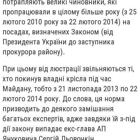
потрапляють великі чиновники, які
пропрацювали в цілому більше року (з 25
лютого 2010 року за 22 лютого 2014) на
посадах, визначених Законом (від
Президента України до заступника
прокурора району).
При цьому від люстрації звільняються ті,
хто покинув владні крісла під час
Майдану, тобто з 21 листопада 2013 по 22
лютого 2014 року. До слова, ця норма
призводить до деякого замішання
багатьох експертів, адже завдяки їй з-під
дії закону випадає екс-глава АП
Януковича Сергій Льовочкін.