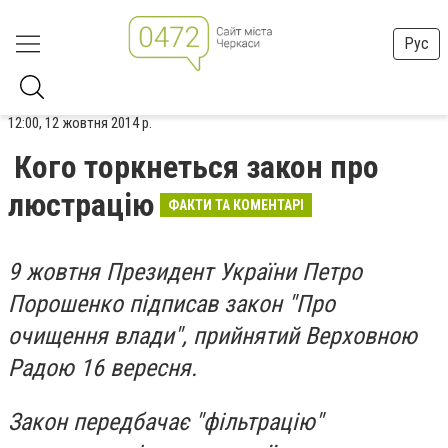
Рус
12:00, 12 жовтня 2014 р.
Кого торкнеться закон про
люстрацію
ФАКТИ ТА КОМЕНТАРІ
9 жовтня Президент України Петро
Порошенко підписав закон "Про
очищення влади", прийнятий Верховною
Радою 16 вересня.
Закон передбачає "фільтрацію"