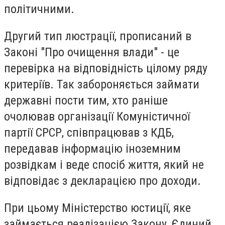
політичними.
Другий тип люстрації, прописаний в
Законі "Про очищення влади" - це
перевірка на відповідність цілому ряду
критеріїв. Так забороняється займати
державні пости тим, хто раніше
очолював організації Комуністичної
партії СРСР, співпрацював з КДБ,
передавав інформацію іноземним
розвідкам і веде спосіб життя, який не
відповідає з декларацією про доходи.
При цьому Міністерство юстиції, яке
займається реалізацією Закону, Єдиний