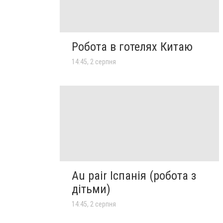
Робота в готелях Китаю
14:45, 2 серпня
Au pair Іспанія (робота з
дітьми)
14:45, 2 серпня