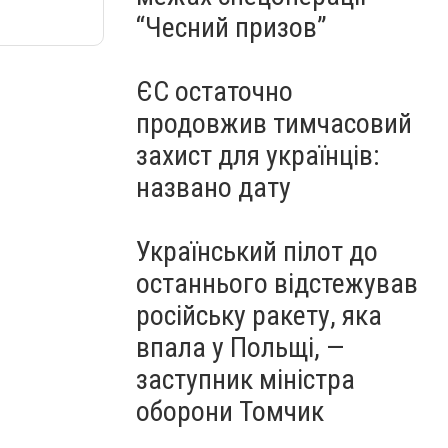
“Чесний призов”
ЄС остаточно
продовжив тимчасовий
захист для українців:
названо дату
Український пілот до
останнього відстежував
російську ракету, яка
впала у Польщі, —
заступник міністра
оборони Томчик