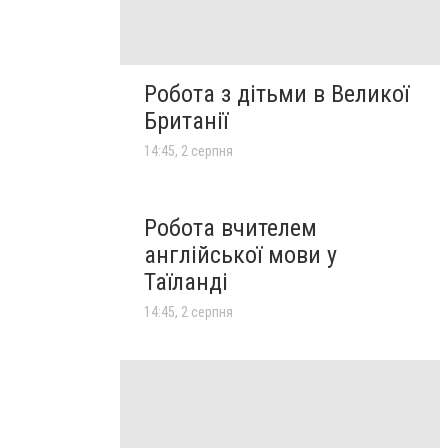
Робота з дітьми в Великої
Британії
14:45, 2 серпня
Робота вчителем
англійської мови у
Таїланді
14:45, 2 серпня