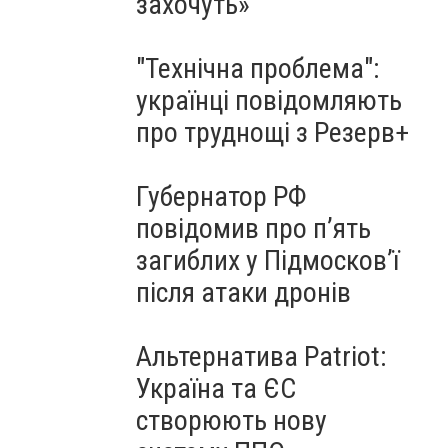
захочуть»
"Технічна проблема":
українці повідомляють
про труднощі з Резерв+
Губернатор РФ
повідомив про п’ять
загиблих у Підмосков’ї
після атаки дронів
Альтернатива Patriot:
Україна та ЄС
створюють нову