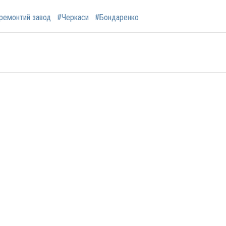
ремонтий завод
#Черкаси
#Бондаренко