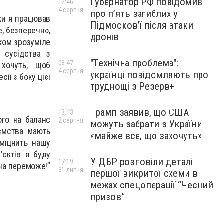
Губернатор РФ повідомив
12:46
4 серпня
про п’ять загиблих у
ки я працював
Підмосков’ї після атаки
е, безперечно,
дронів
лком зрозуміле
 сусідства з
"Технічна проблема":
08:47
 хочуть, щоб
4 серпня
українці повідомляють про
ії з боку цієї
труднощі з Резерв+
Трамп заявив, що США
13:13
ого на баланс
2 серпня
можуть забрати з України
иємства мають
«майже все, що захочуть»
міцнить нашу
’єктів я буду
У ДБР розповіли деталі
17:19
їна переможе!”
31 липня
першої викритої схеми в
межах спецоперації “Чесний
призов”