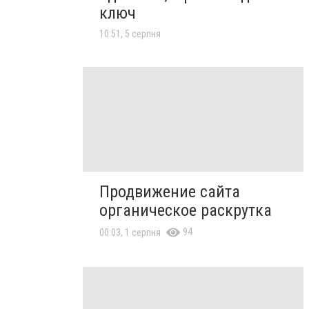
ключ
10:51, 5 серпня
Продвижение сайта
органическое раскрутка
94
00:03, 1 серпня