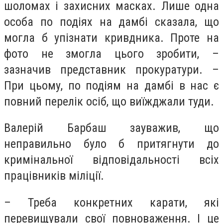
шоломах і захисних масках. Лише одна
особа по подіях на дамбі сказала, що
могла б упізнати кривдника. Проте на
фото не змогла цього зробити, –
зазначив представник прокуратури. –
При цьому, по подіям на дамбі в нас є
повний перелік осіб, що виїжджали туди.
Валерій Барбаш зауважив, що
неправильно було б притягнути до
кримінальної відповідальності всіх
працівників міліції.
– Треба конкретних карати, які
перевищували свої повноваження. І це