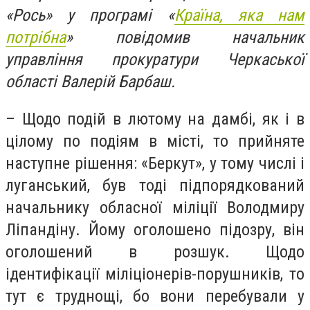
«Рось» у програмі «
Країна, яка нам
потрібна
» повідомив начальник
управління прокуратури Черкаської
області Валерій Барбаш.
– Щодо подій в лютому на дамбі, як і в
цілому по подіям в місті, то прийняте
наступне рішення: «Беркут», у тому числі і
луганський, був тоді підпорядкований
начальнику обласної міліції Володмиру
Ліпандіну. Йому оголошено підозру, він
оголошений в розшук. Щодо
ідентифікації міліціонерів-порушників, то
тут є труднощі, бо вони перебували у