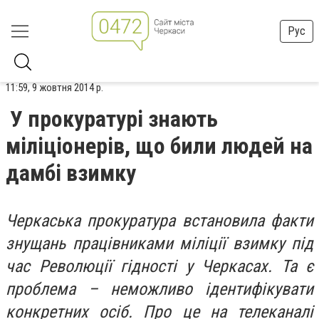
Рус
11:59, 9 жовтня 2014 р.
У прокуратурі знають
міліціонерів, що били людей на
дамбі взимку
Черкаська прокуратура встановила факти
знущань працівниками міліції взимку під
час Революції гідності у Черкасах. Та є
проблема – неможливо ідентифікувати
конкретних осіб. Про це на телеканалі