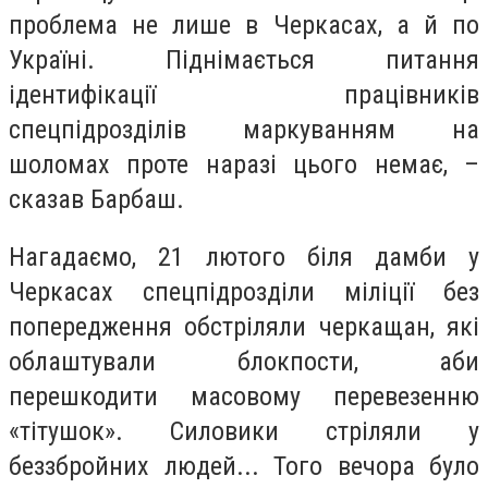
проблема не лише в Черкасах, а й по
Україні. Піднімається питання
ідентифікації працівників
спецпідрозділів маркуванням на
шоломах проте наразі цього немає, –
сказав Барбаш.
Нагадаємо, 21 лютого біля дамби у
Черкасах спецпідрозділи міліції без
попередження обстріляли черкащан, які
облаштували блокпости, аби
перешкодити масовому перевезенню
«тітушок». Силовики стріляли у
беззбройних людей... Того вечора було