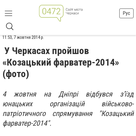
Рус
11:53, 7 жовтня 2014 р.
У Черкасах пройшов
«Козацький фарватер-2014»
(фото)
4 жовтня на Дніпрі відбувся з'їзд
юнацьких організацій військово-
патріотичного спрямування "Козацький
фарватер-2014".