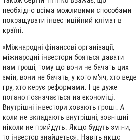
Також Сергій Тігіпко вважає, що
необхідно всіма можливими способами
покращувати інвестиційний клімат в
країні.
«Міжнародні фінансові організації,
міжнародні інвестори бояться давати
нам гроші, тому що вони не бачать цих
змін, вони не бачать, у кого м'яч, хто веде
гру, хто керує реформами. І це дуже
погано позначається на економіці.
Внутрішні інвестори ховають гроші. А
коли не вкладають внутрішні, зовнішні
ніколи не прийдуть. Якщо будуть зміни,
то інвестор знайдеться. Навіть якщо