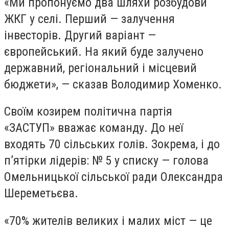
«Ми пропонуємо два шляхи розбудови
ЖКГ у селі. Перший — залучення
інвесторів. Другий варіант —
європейський. На який буде залучено
державний, регіональний і місцевий
бюджети», — сказав Володимир Хоменко.
Своїм козирем політична партія
«ЗАСТУП» вважає команду. До неї
входять 70 сільських голів. Зокрема, і до
п’ятірки лідерів: № 5 у списку — голова
Омельницької сільської ради Олександра
Шереметьєва.
«70% жителів великих і малих міст — це