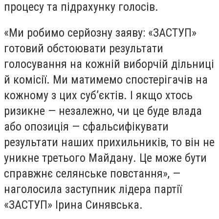
процесу та підрахунку голосів.
«Ми робимо серйозну заяву: «ЗАСТУП»
готовий обстоювати результати
голосування на кожній виборчій дільниці
й комісії. Ми матимемо спостерігачів на
кожному з цих суб’єктів. І якщо хтось
ризикне — незалежно, чи це буде влада
або опозиція — сфальсифікувати
результати наших прихильників, то він не
уникне третього Майдану. Це може бути
справжнє селянське повстання», —
наголосила заступник лідера партії
«ЗАСТУП» Ірина Синявська.