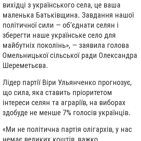
вихідці з українського села, це ваша
маленька Батьківщина. Завдання нашої
політичної сили — об’єднати селян і
зберегти наше українське село для
майбутніх поколінь», — заявила голова
Омельницької сільської ради Олександра
Шереметьєва.
Лідер партії Віри Ульянченко прогнозує,
що сила, яка ставить пріоритетом
інтереси селян та аграріїв, на виборах
здобуде не менше 7% голосів українців.
«Ми не політична партія олігархів, у нас
немає великих коштів, важко