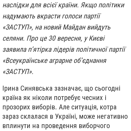
наслідки для всієї країни. Якщо політики
надумають вкрасти голоси партії
«ЗАСТУП», на новий Майдан вийдуть
селяни. Про це 30 вересня, у Києві
заявила п’ятірка лідерів політичної партії
«Всеукраїнське аграрне об’єднання
«ЗАСТУП».
Ірина Синявська зазначає, що сьогодні
країна як ніколи потребує чесних і
прозорих виборів. Але ситуація, котра
зараз склалася в Україні, може негативно
вплинути на проведення виборчого