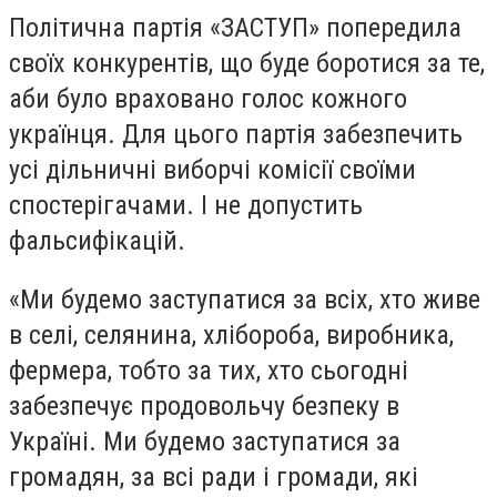
Політична партія «ЗАСТУП» попередила
своїх конкурентів, що буде боротися за те,
аби було враховано голос кожного
українця. Для цього партія забезпечить
усі дільничні виборчі комісії своїми
спостерігачами. І не допустить
фальсифікацій.
«Ми будемо заступатися за всіх, хто живе
в селі, селянина, хлібороба, виробника,
фермера, тобто за тих, хто сьогодні
забезпечує продовольчу безпеку в
Україні. Ми будемо заступатися за
громадян, за всі ради і громади, які