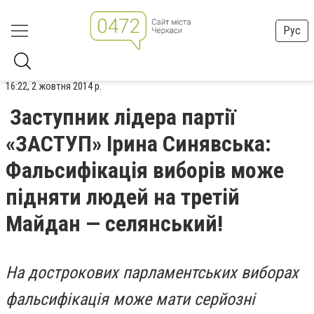
Рус
16:22, 2 жовтня 2014 р.
Заступник лідера партії
«ЗАСТУП» Ірина Синявська:
Фальсифікація виборів може
підняти людей на третій
Майдан — селянський!
На дострокових парламентських виборах
фальсифікація може мати серйозні