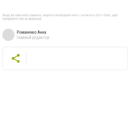
Якщо ви помітили помилку, виділіть необхідний текст і натисніть Ctrl + Enter, щоб
повідомити про це редакцію
Романенко Анна
главный редактор