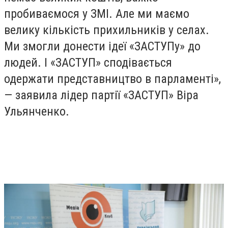
пробиваємося у ЗМІ. Але ми маємо
велику кількість прихильників у селах.
Ми змогли донести ідеї «ЗАСТУПу» до
людей. І «ЗАСТУП» сподівається
одержати представництво в парламенті»,
— заявила лідер партії «ЗАСТУП» Віра
Ульянченко.