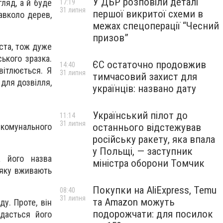
У ДБР розповіли деталі
ляд, а й буде
17:19
31 липня
першої викритої схеми в
авколо дерев,
межах спецоперації “Чесний
призов”
іста, тож дуже
ького зразка.
ЄС остаточно продовжив
14:40
вітлюється. Я
31 липня
тимчасовий захист для
 для дозвілля,
українців: названо дату
Український пілот до
11:14
31 липня
комунального
останнього відстежував
російську ракету, яка впала
у Польщі, — заступник
а його назва
міністра оборони Томчик
 яку вживають
Покупки на AliExpress, Temu
08:40
31 липня
та Amazon можуть
у. Проте, він
подорожчати: для посилок
вдасться його