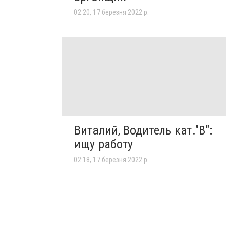
02:20, 17 березня 2022 р.
Виталий, Водитель кат."В":
ищу работу
02:18, 17 березня 2022 р.