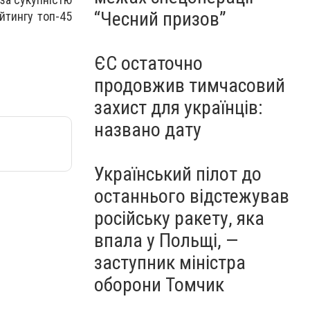
“Чесний призов”
ейтингу топ-45
ЄС остаточно
продовжив тимчасовий
захист для українців:
названо дату
Український пілот до
останнього відстежував
російську ракету, яка
впала у Польщі, —
заступник міністра
оборони Томчик