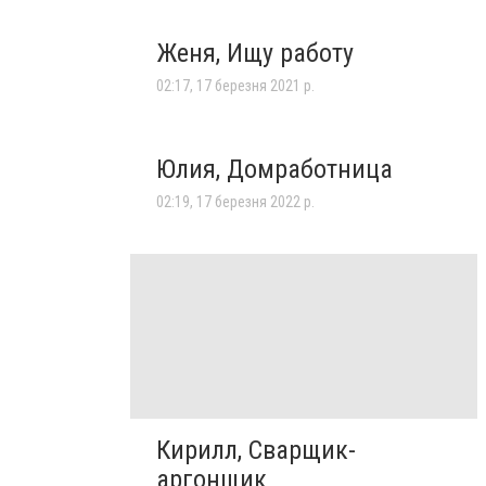
Женя, Ищу работу
02:17, 17 березня 2021 р.
Юлия, Домработница
02:19, 17 березня 2022 р.
Кирилл, Сварщик-
аргонщик