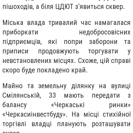
пішоходів, а біля ЦДЮТ зʼявиться сквер.
Міська влада тривалий час намагалася
приборкати недобросовісних
підприємців, які попри заборони та
приписи продовжують торгувати у
невстановлених місцях. Схоже, цій справі
скоро буде покладено край.
Майно та земельну ділянку на вулиці
Смілянській, 33 мають передати з
балансу «Черкаські ринки»
«Черкасиінвестбуду». На місці стихійної
торгівлі владці планують розташувати