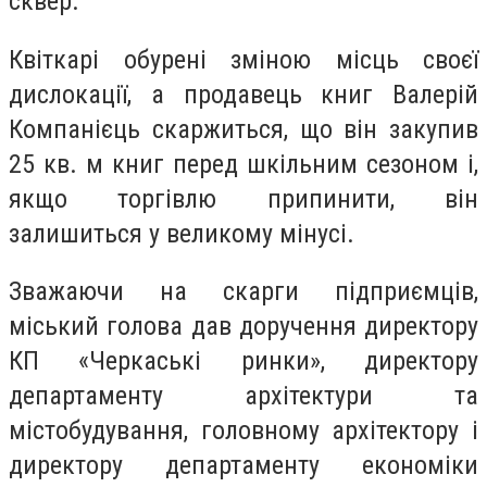
сквер.
Квіткарі обурені зміною місць своєї
дислокації, а продавець книг Валерій
Компанієць скаржиться, що він закупив
25 кв. м книг перед шкільним сезоном і,
якщо торгівлю припинити, він
залишиться у великому мінусі.
Зважаючи на скарги підприємців,
міський голова дав доручення директору
КП «Черкаські ринки», директору
департаменту архітектури та
містобудування, головному архітектору і
директору департаменту економіки