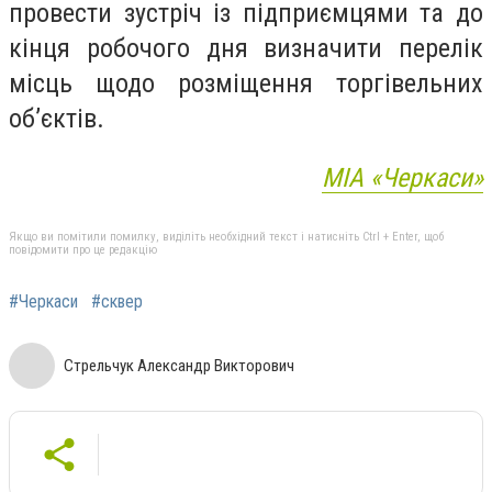
провести зустріч із підприємцями та до
кінця робочого дня визначити перелік
місць щодо розміщення торгівельних
обʼєктів.
МІА «Черкаси»
Якщо ви помітили помилку, виділіть необхідний текст і натисніть Ctrl + Enter, щоб
повідомити про це редакцію
#Черкаси
#сквер
Стрельчук Александр Викторович