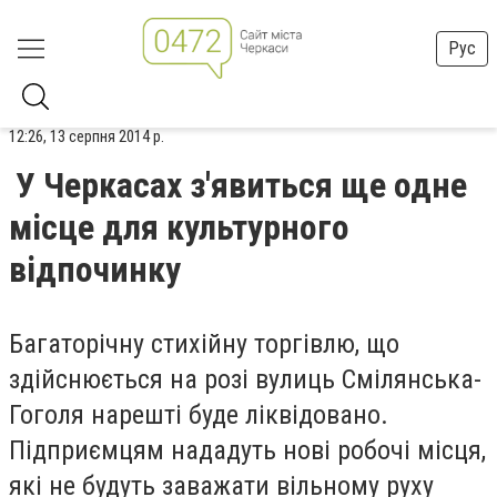
Рус
12:26, 13 серпня 2014 р.
У Черкасах з′явиться ще одне
місце для культурного
відпочинку
Багаторічну стихійну торгівлю, що
здійснюється на розі вулиць Смілянська-
Гоголя нарешті буде ліквідовано.
Підприємцям нададуть нові робочі місця,
які не будуть заважати вільному руху