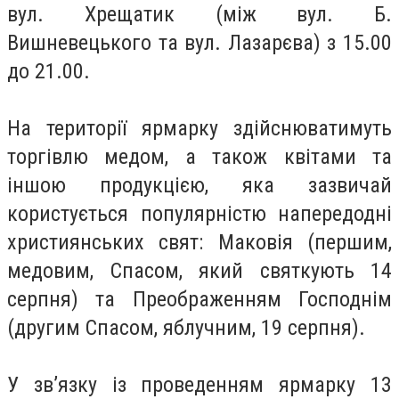
вул. Хрещатик (між вул. Б.
Вишневецького та вул. Лазарєва) з 15.00
до 21.00.
На території ярмарку здійснюватимуть
торгівлю медом, а також квітами та
іншою продукцією, яка зазвичай
користується популярністю напередодні
християнських свят: Маковія (першим,
медовим, Спасом, який святкують 14
серпня) та Преображенням Господнім
(другим Спасом, яблучним, 19 серпня).
У зв’язку із проведенням ярмарку 13