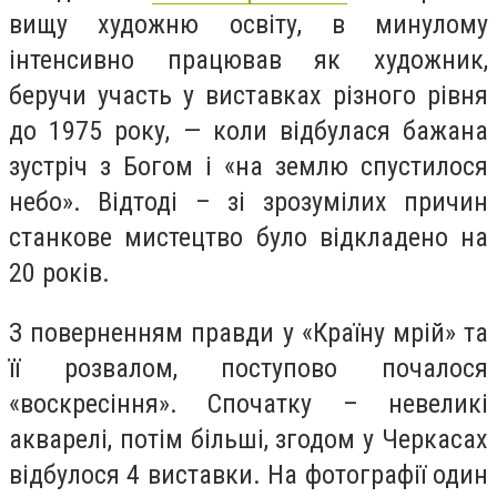
вищу художню освіту, в минулому
інтенсивно працював як художник,
беручи участь у виставках різного рівня
до 1975 року, — коли відбулася бажана
зустріч з Богом і «на землю спустилося
небо». Відтоді – зі зрозумілих причин
станкове мистецтво було відкладено на
20 років.
З поверненням правди у «Країну мрій» та
її розвалом, поступово почалося
«воскресіння». Спочатку – невеликі
акварелі, потім більші, згодом у Черкасах
відбулося 4 виставки. На фотографії один