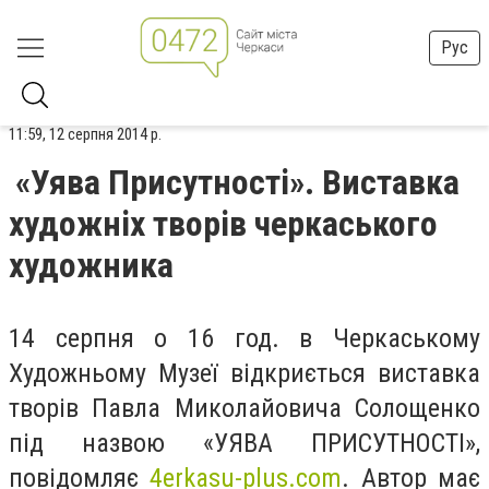
Рус
11:59, 12 серпня 2014 р.
«Уява Присутності». Виставка
художніх творів черкаського
художника
14 серпня о 16 год. в Черкаському
Художньому Музеї відкриється виставка
творів Павла Миколайовича Солощенко
під назвою «УЯВА ПРИСУТНОСТІ»,
повідомляє
4erkasu-plus.com
. Автор має