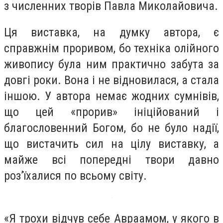
з численних творів Павла Миколайовича.
Ця виставка, на думку автора, є
справжнім проривом, бо техніка олійного
живопису була ним практично забута за
довгі роки. Вона і не відновилася, а стала
іншою. У автора немає жодних сумнівів,
що цей «прорив» ініційований і
благословенний Богом, бо не було надії,
що вистачить сил на цілу виставку, а
майже всі попередні твори давно
роз’їхалися по всьому світу.
«Я трохи відчув себе Авраамом, у якого в