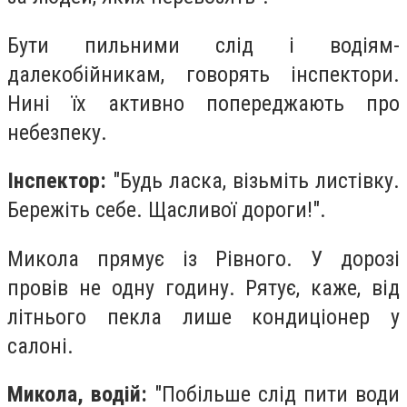
Бути пильними слід і водіям-
далекобійникам, говорять інспектори.
Нині їх активно попереджають про
небезпеку.
Інспектор:
"Будь ласка, візьміть листівку.
Бережіть себе. Щасливої дороги!".
Микола прямує із Рівного. У дорозі
провів не одну годину. Рятує, каже, від
літнього пекла лише кондиціонер у
салоні.
Микола, водій:
"Побільше слід пити води