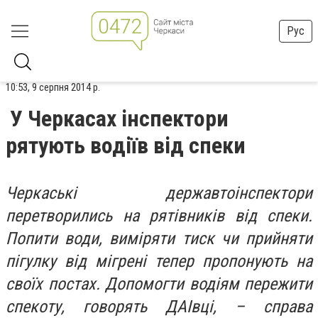
Рус
10:53, 9 серпня 2014 р.
У Черкасах інспектори
рятують водіїв від спеки
Черкаські державтоінспектори
перетворились на рятівників від спеки.
Попити води, виміряти тиск чи прийняти
пігулку від мігрені тепер пропонують на
своїх постах. Допомогти водіям пережити
спекоту, говорять ДАІвці, – справа