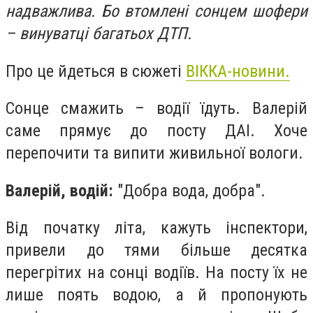
надважлива. Бо втомлені сонцем шофери
– винуватці багатьох ДТП.
Про це йдеться в сюжеті
ВІККА-новини.
Сонце смажить – водії їдуть. Валерій
саме прямує до посту ДАІ. Хоче
перепочити та випити живильної вологи.
Валерій, водій:
"Добра вода, добра".
Від початку літа, кажуть інспектори,
привели до тями більше десятка
перегрітих на сонці водіїв. На посту їх не
лише поять водою, а й пропонують