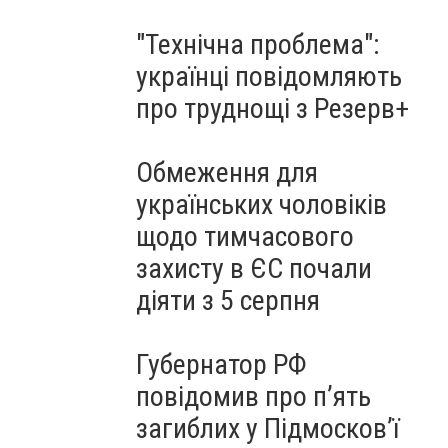
"Технічна проблема":
українці повідомляють
про труднощі з Резерв+
Обмеження для
українських чоловіків
щодо тимчасового
захисту в ЄС почали
діяти з 5 серпня
Губернатор РФ
повідомив про п’ять
загиблих у Підмосков’ї