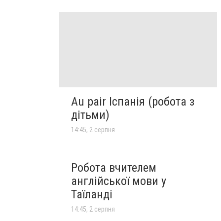
Au pair Іспанія (робота з
дітьми)
14:45, 2 серпня
Робота вчителем
англійської мови у
Таїланді
14:45, 2 серпня