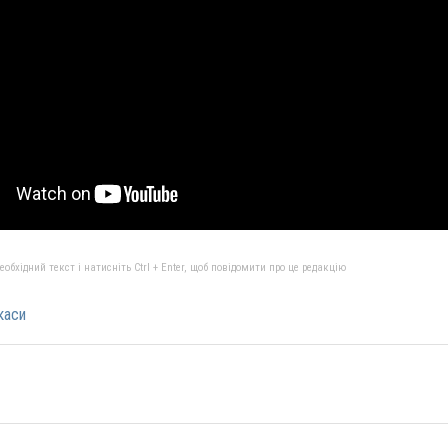
бхідний текст і натисніть Ctrl + Enter, щоб повідомити про це редакцію
каси