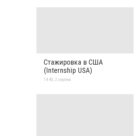
Стажировка в США
(Internship USA)
14:45, 2 серпня