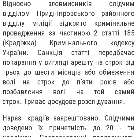
Відносно зловмисників слідчим
відділом Придніпровського районного
відділу міліції відкрито кримінальне
провадження за частиною 2 статті 185
(Крадіжка) Кримінального кодексу
України. Санкція статті передбачає
покарання у вигляді арешту на строк від
трьох до шести місяців або обмеження
волі на строк до п’яти років або
позбавлення волі на той самий
строк. Триває досудове розслідування.
Наразі крадіїв заарештовано. Слідчими
доведено їх причетність до 20 - ти