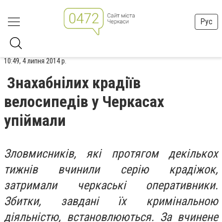
Рус
10:49, 4 липня 2014 р.
Знахабнілих крадіїв
велосипедів у Черкасах
упіймали
Зловмисників, які протягом декількох
тижнів вчинили серію крадіжок,
затримали черкаські оперативники.
Збитки, завдані їх кримінальною
діяльністю, встановлюються. За вчинене