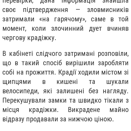
перевірки, дана інформація знайшла
своє підтвердження — зловмисників
затримали «на гарячому», саме в той
момент, коли злочинний дует вчиняв
чергову крадіжку.
В кабінеті слідчого затримані розповіли,
що в такий спосіб вирішили заробляти
собі на прожиття. Крадії ходили містом зі
щипцями в кишені та шукали
велосипеди, які залишені без нагляду.
Перекушували замки та швидко тікали з
місця крадіжки. Викрадене майно
відразу продавали за нижчою ціною.