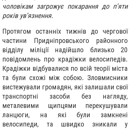
чоловікам загрожує покарання до п’яти
років ув’язнення.
Протягом останніх тижнів до чергової
частини Придніпровського районного
відділу міліції надійшло близько 20
повідомлень про крадіжки велосипедів.
Крадіжки відбувалися по всій теорії міста
та були схожі між собою. Зловмисники
вистежували громадян, які залишали свої
транспортні засоби без нагляду,
металевими щипцями перекушували
ланцюги, на які були замкнені
велосипеди, та швидко зникали у