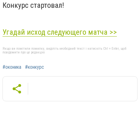
Конкурс стартовал!
Угадай исход следующего матча >>
Якщо ви помітили помилку, виділіть необхідний текст і натисніть Ctrl + Enter, щоб
повідомити про це редакцію
#оконика
#конкурс