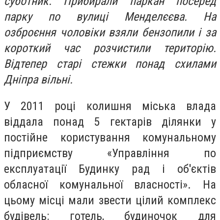
суботник. Прибирали паркан посеред
парку по вулиці Менделєєва. На
озброєння чоловіки взяли бензопили і за
короткий час розчистили територію.
Відтепер старі стежки понад схилами
Дніпра вільні.
У 2011 році колишня міська влада
віддала понад 5 гектарів ділянки у
постійне користування комунальному
підприємству «Управління по
експлуатації Будинку рад і об'єктів
обласної комунальної власності». На
цьому місці мали звести цілий комплекс
будівель: готель, будиночок для