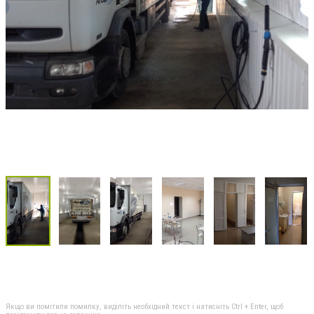
Якщо ви помітили помилку, виділіть необхідний текст і натисніть Ctrl + Enter, щоб