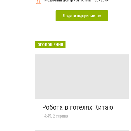
Медичний центр «ОН Клінік Черкаси»
Додати підприємство
ОГОЛОШЕННЯ
Робота в готелях Китаю
14:45, 2 серпня