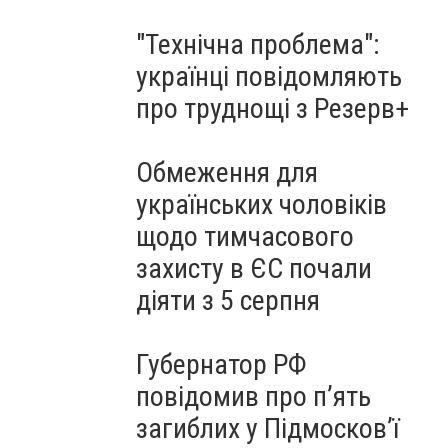
"Технічна проблема":
українці повідомляють
про труднощі з Резерв+
Обмеження для
українських чоловіків
щодо тимчасового
захисту в ЄС почали
діяти з 5 серпня
Губернатор РФ
повідомив про п’ять
загиблих у Підмосков’ї