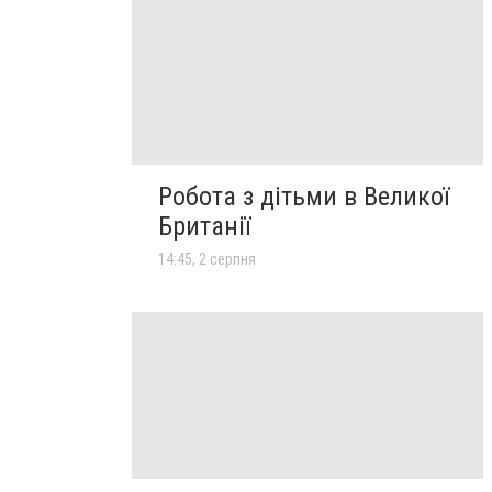
Робота з дітьми в Великої
Британії
14:45, 2 серпня