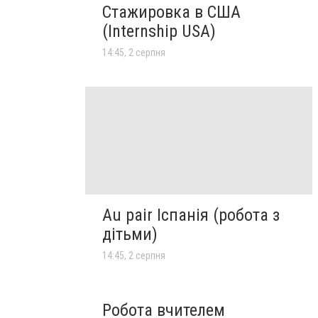
Стажировка в США
(Internship USA)
14:45, 2 серпня
Au pair Іспанія (робота з
дітьми)
14:45, 2 серпня
Робота вчителем