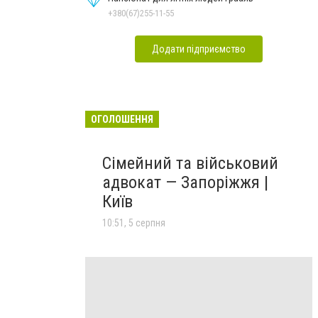
+380(67)255-11-55
Додати підприємство
ОГОЛОШЕННЯ
Сімейний та військовий
адвокат — Запоріжжя |
Київ
10:51, 5 серпня