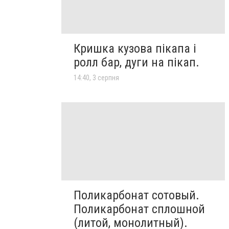
Кришка кузова пікапа і
ролл бар, дуги на пікап.
14:40, 3 серпня
Поликарбонат сотовый.
Поликарбонат сплошной
(литой, монолитный).