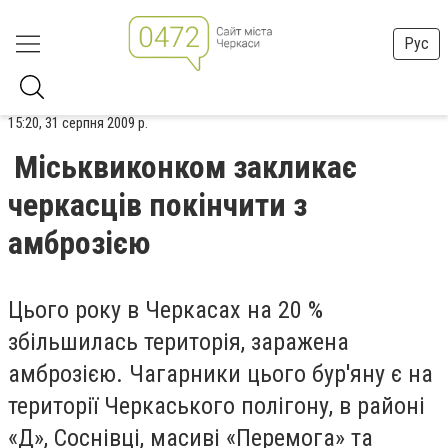
Рус
15:20, 31 серпня 2009 р.
Міськвиконком закликає
черкасців покінчити з
амброзією
Цього року в Черкасах на 20 %
збільшилась територія, заражена
амброзією. Чагарники цього бур'яну є на
території Черкаського полігону, в районі
«Д», Соснівці, масиві «Перемога» та