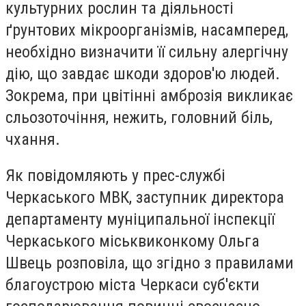
культурних рослин та діяльності
ґрунтових мікроорганізмів, насамперед,
необхідно визначити її сильну алергічну
дію, що завдає шкоди здоров'ю людей.
Зокрема, при цвітінні амброзія викликає
сльозоточіння, нежить, головний біль,
чхання.
Як повідомляють у прес-службі
Черкаського МВК, заступник директора
департаменту муніципальної інспекції
Черкаського міськвиконкому Ольга
Швець розповіла, що згідно з правилами
благоустрою міста Черкаси суб'єкти