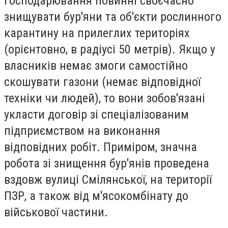
господарювання повинні своєчасно
знищувати бур'яни та об'єкти рослинного
карантину на прилеглих територіях
(орієнтовно, в радіусі 50 метрів). Якщо у
власників немає змоги самостійно
скошувати газони (немає відповідної
техніки чи людей), то вони зобов'язані
укласти договір зі спеціалізованим
підприємством на виконання
відповідних робіт. Приміром, значна
робота зі знищення бур'янів проведена
вздовж вулиці Смілянської, на території
ПЗР, а також від м'ясокомбінату до
військової частини.