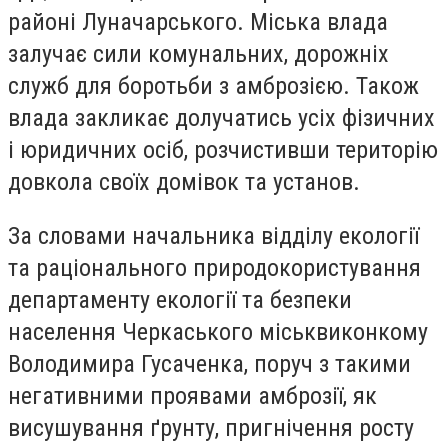
районі Луначарського. Міська влада
залучає сили комунальних, дорожніх
служб для боротьби з амброзією. Також
влада закликає долучатись усіх фізичних
і юридичних осіб, розчистивши територію
довкола своїх домівок та установ.
За словами начальника відділу екології
та раціонального природокористування
департаменту екології та безпеки
населення Черкаського міськвиконкому
Володимира Гусаченка, поруч з такими
негативними проявами амброзії, як
висушування ґрунту, пригнічення росту