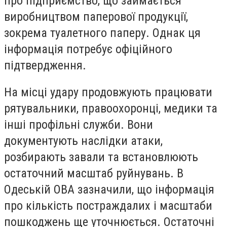
про підприємство, що займається
виробництвом паперової продукції,
зокрема туалетного паперу. Однак ця
інформація потребує офіційного
підтвердження.
На місці удару продовжують працювати
рятувальники, правоохоронці, медики та
інші профільні служби. Вони
документують наслідки атаки,
розбирають завали та встановлюють
остаточний масштаб руйнувань. В
Одеській ОВА зазначили, що інформація
про кількість постраждалих і масштаби
пошкоджень ще уточнюється. Остаточні