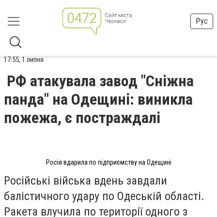
Рус
17:55, 1 липня
РФ атакувала завод "Сніжна
панда" на Одещині: виникла
пожежа, є постраждалі
Росія вдарила по підприємству на Одещині
Російські війська вдень завдали
балістичного удару по Одеській області.
Ракета влучила по території одного з