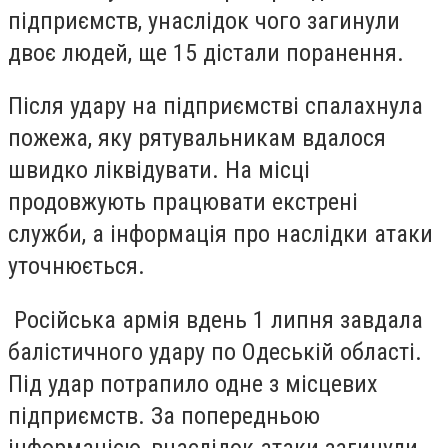
підприємств,
унаслідок чого
загинули
двоє людей, ще 15 дістали поранення.
Після удару на підприємстві спалахнула
пожежа, яку рятувальникам вдалося
швидко ліквідувати.
На місці
продовжують працювати екстрені
служби,
а інформація про наслідки атаки
уточнюється.
Російська армія вдень 1 липня завдала
балістичного удару по Одеській області.
Під удар потрапило одне з місцевих
підприємств. За попередньою
інформацією, внаслідок атаки загинули