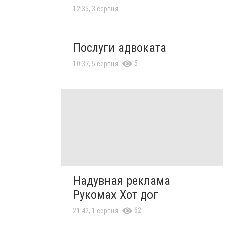
12:35, 3 серпня
Послуги адвоката
5
10:37, 5 серпня
Надувная реклама
Рукомах Хот дог
62
21:42, 1 серпня