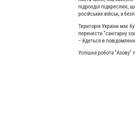
підрозділ підкреслює, що
російських військ, а без
Територія України має бу
перенести "санітарну зон
– йдеться в повідомленн
Успішна робота "Азову" 