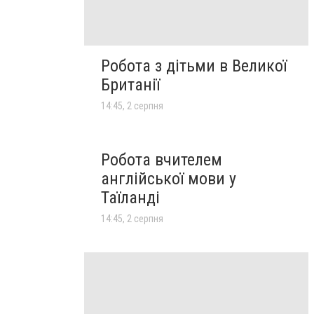
Робота з дітьми в Великої
Британії
14:45, 2 серпня
Робота вчителем
англійської мови у
Таїланді
14:45, 2 серпня