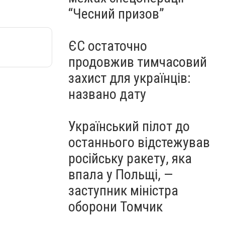
“Чесний призов”
ЄС остаточно
продовжив тимчасовий
захист для українців:
названо дату
Український пілот до
останнього відстежував
російську ракету, яка
впала у Польщі, —
заступник міністра
оборони Томчик