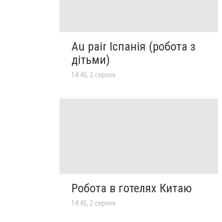
Au pair Іспанія (робота з
дітьми)
14:45, 2 серпня
Робота в готелях Китаю
14:45, 2 серпня