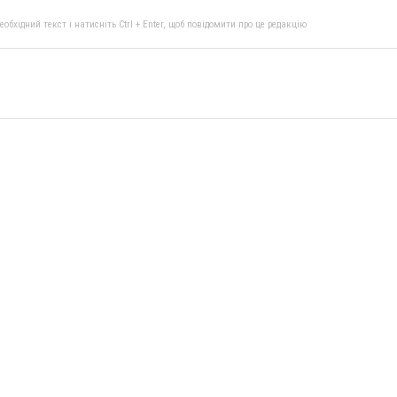
бхідний текст і натисніть Ctrl + Enter, щоб повідомити про це редакцію