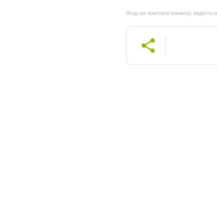
Якщо ви помітили помилку, виділіть нео